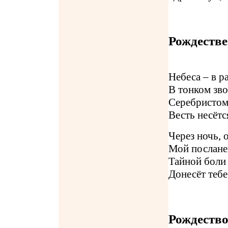
Рождестве
Небеса – в р
В тонком зв
Серебристом,
Весть несётс
Через ночь, 
Мой послане
Тайной боли 
Донесёт тебе
Рождеств